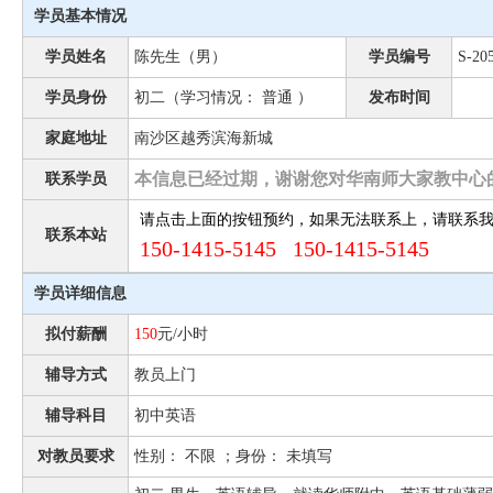
学员基本情况
学员姓名
陈先生（男）
学员编号
S-20
学员身份
初二（学习情况： 普通 ）
发布时间
家庭地址
南沙区越秀滨海新城
本信息已经过期，谢谢您对华南师大家教中心
联系学员
请点击上面的按钮预约，如果无法联系上，请联系
联系本站
150-1415-5145 150-1415-5145
学员详细信息
拟付薪酬
150
元/小时
辅导方式
教员上门
辅导科目
初中英语
对教员要求
性别： 不限 ；身份： 未填写