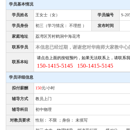
学员基本情况
学员姓名
王女士（女）
学员编号
S-20
学员身份
初三（学习情况： 不理想 ）
发布时间
家庭地址
荔湾区芳村鹤洞中海花湾
本信息已经过期，谢谢您对华南师大家教中心
联系学员
请点击上面的按钮预约，如果无法联系上，请联系
联系本站
150-1415-5145 150-1415-5145
学员详细信息
拟付薪酬
150
元/小时
辅导方式
教员上门
辅导科目
初中物理
对教员要求
性别： 不限 ；身份： 未填写