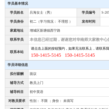
学员基本情况
学员姓名
吕海女士（男）
学员编号
S-20
学员身份
初二（学习情况： 不理想 ）
发布时间
家庭地址
增城区新塘镇西宁路
本信息已经过期，谢谢您对华南师大家教中心
联系学员
请点击上面的按钮预约，如果无法联系上，请联系
联系本站
150-1415-5145 150-1415-5145
学员详细信息
拟付薪酬
面议
辅导方式
教员上门
辅导科目
初中英语
对教员要求
性别： 不限 ；身份： 未填写