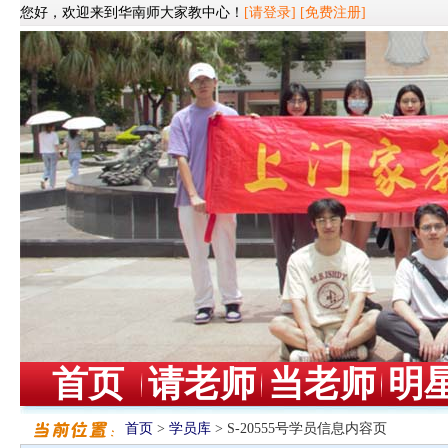
您好，欢迎来到华南师大家教中心！
[请登录]
[免费注册]
首页
请老师
当老师
明
首页
>
学员库
> S-20555号学员信息内容页