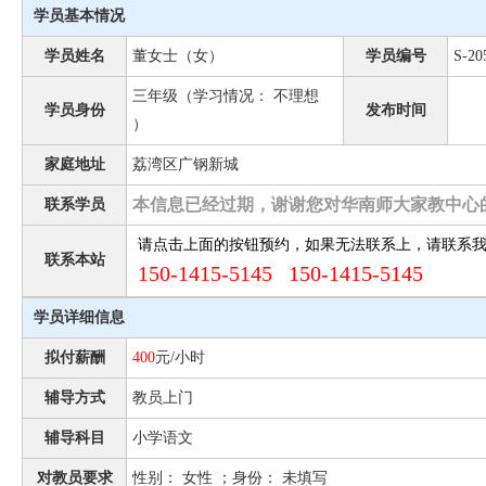
学员基本情况
学员姓名
董女士（女）
学员编号
S-20
三年级（学习情况： 不理想
学员身份
发布时间
）
家庭地址
荔湾区广钢新城
本信息已经过期，谢谢您对华南师大家教中心
联系学员
请点击上面的按钮预约，如果无法联系上，请联系
联系本站
150-1415-5145 150-1415-5145
学员详细信息
拟付薪酬
400
元/小时
辅导方式
教员上门
辅导科目
小学语文
对教员要求
性别： 女性 ；身份： 未填写