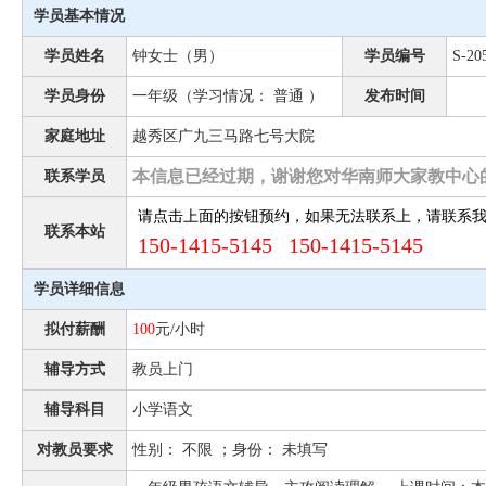
学员基本情况
学员姓名
钟女士（男）
学员编号
S-20
学员身份
一年级（学习情况： 普通 ）
发布时间
家庭地址
越秀区广九三马路七号大院
本信息已经过期，谢谢您对华南师大家教中心
联系学员
请点击上面的按钮预约，如果无法联系上，请联系
联系本站
150-1415-5145 150-1415-5145
学员详细信息
拟付薪酬
100
元/小时
辅导方式
教员上门
辅导科目
小学语文
对教员要求
性别： 不限 ；身份： 未填写