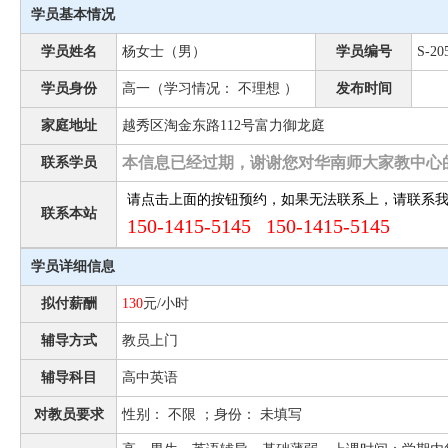
学员基本情况
学员姓名
杨女士（男）
学员编号
S-20
学员身份
高一（学习情况： 不理想 ）
发布时间
家庭地址
越秀区淘金东路112号富力御龙庭
本信息已经过期，谢谢您对华南师大家教中心
联系学员
请点击上面的按钮预约，如果无法联系上，请联系
联系本站
150-1415-5145 150-1415-5145
学员详细信息
拟付薪酬
130
元/小时
辅导方式
教员上门
辅导科目
高中英语
对教员要求
性别： 不限 ；身份： 未填写