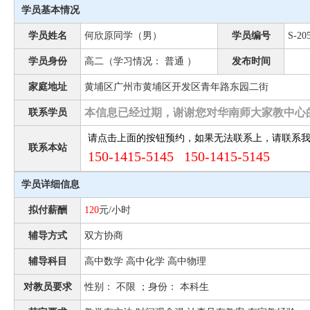
学员基本情况
学员姓名
何欣原同学（男）
学员编号
S-20
学员身份
高二（学习情况： 普通 ）
发布时间
家庭地址
黄埔区广州市黄埔区开发区青年路东园二街
本信息已经过期，谢谢您对华南师大家教中心
联系学员
请点击上面的按钮预约，如果无法联系上，请联系
联系本站
150-1415-5145 150-1415-5145
学员详细信息
拟付薪酬
120
元/小时
辅导方式
双方协商
辅导科目
高中数学 高中化学 高中物理
对教员要求
性别： 不限 ；身份： 本科生