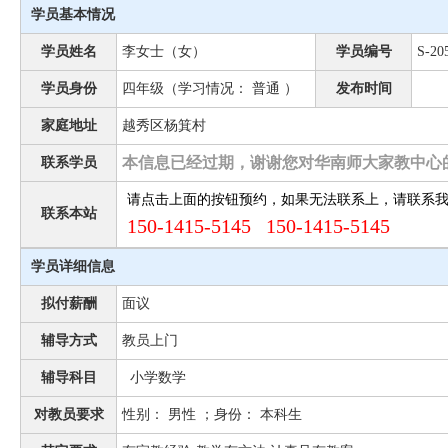
学员基本情况
学员姓名
李女士（女）
学员编号
S-20
学员身份
四年级（学习情况： 普通 ）
发布时间
家庭地址
越秀区杨箕村
本信息已经过期，谢谢您对华南师大家教中心
联系学员
请点击上面的按钮预约，如果无法联系上，请联系
联系本站
150-1415-5145 150-1415-5145
学员详细信息
拟付薪酬
面议
辅导方式
教员上门
辅导科目
小学数学
对教员要求
性别： 男性 ；身份： 本科生