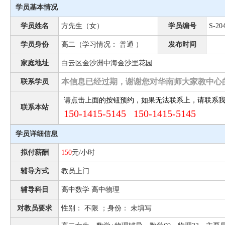
学员基本情况
学员姓名
方先生（女）
学员编号
S-20
学员身份
高二（学习情况： 普通 ）
发布时间
家庭地址
白云区金沙洲中海金沙里花园
本信息已经过期，谢谢您对华南师大家教中心
联系学员
请点击上面的按钮预约，如果无法联系上，请联系
联系本站
150-1415-5145 150-1415-5145
学员详细信息
拟付薪酬
150
元/小时
辅导方式
教员上门
辅导科目
高中数学 高中物理
对教员要求
性别： 不限 ；身份： 未填写