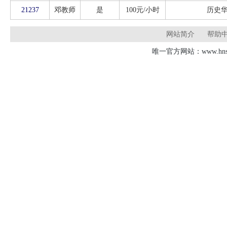
21237
邓教师
是
100元/小时
历史
网站简介
帮助
唯一官方网站：www.hnsd