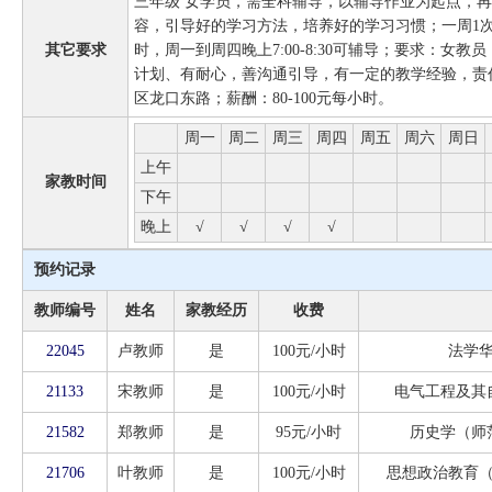
三年级 女学员，需全科辅导，以辅导作业为起点，
容，引导好的学习方法，培养好的学习习惯；一周1次课
其它要求
时，周一到周四晚上7:00-8:30可辅导；要求：女
计划、有耐心，善沟通引导，有一定的教学经验，责
区龙口东路；薪酬：80-100元每小时。
周一
周二
周三
周四
周五
周六
周日
上午
家教时间
下午
晚上
√
√
√
√
预约记录
教师编号
姓名
家教经历
收费
22045
卢教师
是
100元/小时
法学
21133
宋教师
是
100元/小时
电气工程及其
21582
郑教师
是
95元/小时
历史学（师
21706
叶教师
是
100元/小时
思想政治教育