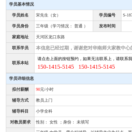
学员基本情况
学员姓名
宋先生（女）
学员编号
S-18
学员身份
三年级（学习情况： 普通 ）
发布时间
家庭地址
天河区龙口东路
本信息已经过期，谢谢您对华南师大家教中心
联系学员
请点击上面的按钮预约，如果无法联系上，请联系
联系本站
150-1415-5145 150-1415-5145
学员详细信息
拟付薪酬
90
元/小时
辅导方式
教员上门
辅导科目
小学全科
对教员要求
性别： 女性 ；身份： 未填写