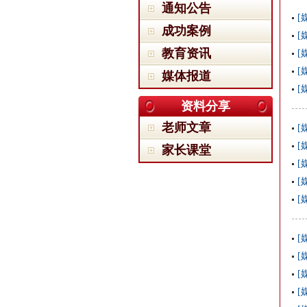
通知公告
[
成功案例
[
教育资讯
[
[
媒体报道
[
资料分享
老师文章
[
[
家长课堂
[
[
[
[
[
[
[