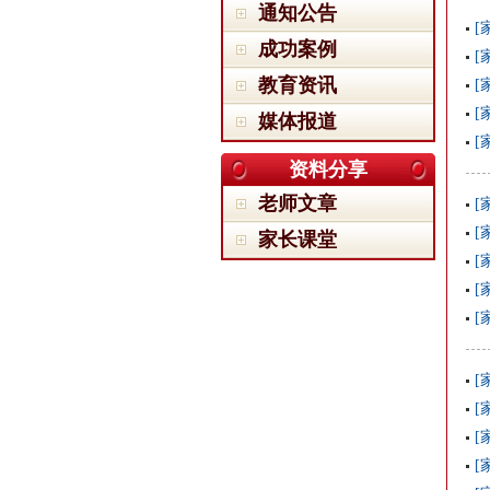
通知公告
[
成功案例
[
教育资讯
[
[
媒体报道
[
资料分享
老师文章
[
[
家长课堂
[
[
[
[
[
[
[