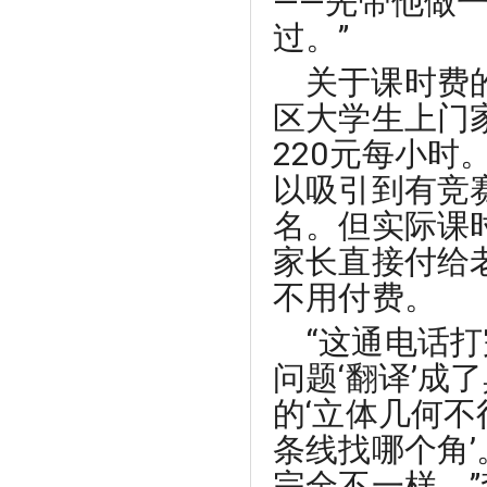
——先带他做
过。”
关于课时费
区大学生上门
220元每小时
以吸引到有竞
名。但实际课
家长直接付给
不用付费。
“这通电话
问题‘翻译’
的‘立体几何不
条线找哪个角
完全不一样。