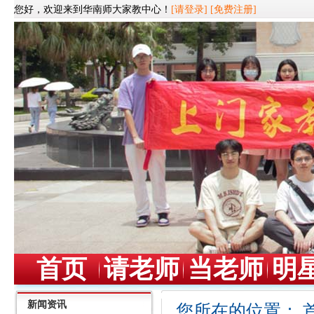
您好，欢迎来到华南师大家教中心！
[请登录]
[免费注册]
首页
请老师
当老师
明
新闻资讯
您所在的位置：