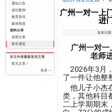
通知公告
成功案例
广州一对一上
教育资讯
进
媒体报道
资料分享
发表日期：2
老师文章
家长课堂
广州一对一
老师
本文作者最新发布文章
暂无文章！
2026年3
更多>>
了一件让他整
他儿子小杰
类，其他科目
二上学期期末