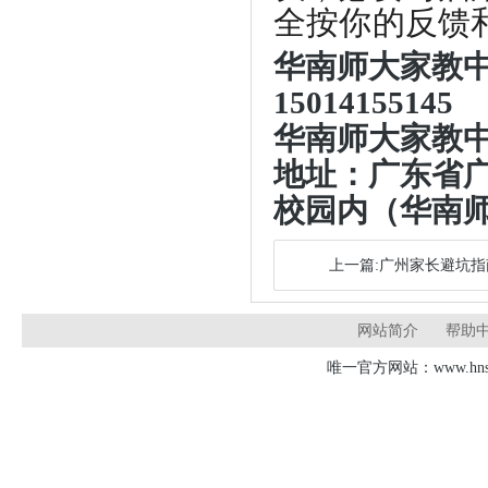
全按你的反馈
华南师大家教
15014155145
华南师大家教
地址：
‌广东省
校园内（华南
上一篇:广州家长避坑
网站简介
帮助
唯一官方网站：www.hnsd