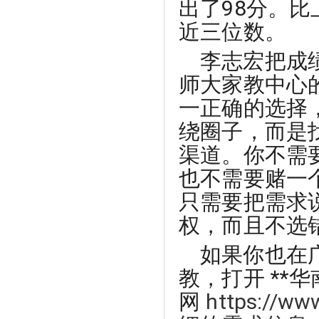
出了98分。比
近三位数。
李志宏把成
师大家教中心
一正确的选择
绕圈子，而是
渠道。你不需
也不需要赌一
只需要把需求
权，而且不选错
如果你也在
教，打开 **
网
https://