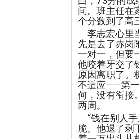
白，73分的
间。班主任在
个分数到了高
李志宏心里
先是去了赤岗
一对一，但要
他咬着牙交了
原因离职了。
不适应——第
何，没有衔接
两周。
“钱在别人
脆。他退了剩
着一万出头从