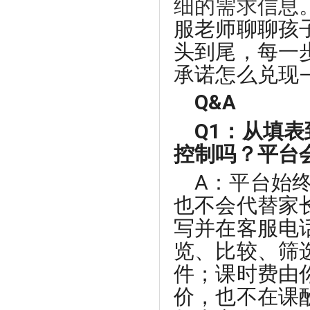
细的需求信息
服老师聊聊孩
头到尾，每一
承诺怎么兑现
Q&A
Q1：从填
控制吗？平台
A：平台始
也不会代替家
写并在客服电
览、比较、筛
件；课时费由
价，也不在课