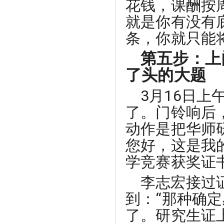
花钱，课酬按
就是你有没有
条，你就只能
第五步：上
了头的大题
3月16日
了。门铃响后
动作是把华师
您好，这是我
学竞赛获奖证
李志宏接过
到：“那种确
了。研究生证