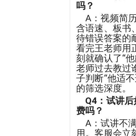
吗？
A：视频简
含语速、板书
待错误答案的
看完王老师用
刻就确认了“
老师过去教过
子判断“他适
的筛选深度。
Q4：试讲
费吗？
A：试讲不
用。客服会立