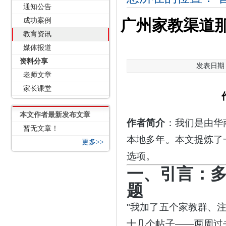
通知公告
成功案例
广州家教渠道
教育资讯
媒体报道
资料分享
发表日期：2
老师文章
家长课堂
本文作者最新发布文章
作者简介
：我们是由华
暂无文章！
本地多年。本文提炼了
更多>>
选项。
一、引言：
题
"我加了五个家教群、
十几个帖子——两周过