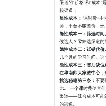
渠道的
"价格"和"成本
较渠道：
显性成本：
课时费+中
师，平台不赚差价，无
隐性成本一：筛选时间
候选人？零筛选渠道的
隐性成本二：试错代价
几个月的学习时间。这
隐性成本三：售后缺位
在
华南师大家教中心
，
挑选秘籍第三条：不要
比。
一个课时费便宜但
渠道——综合成本可能
的渠道。