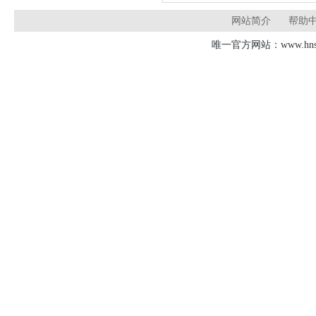
网站简介
帮助
唯一官方网站：www.hnsd