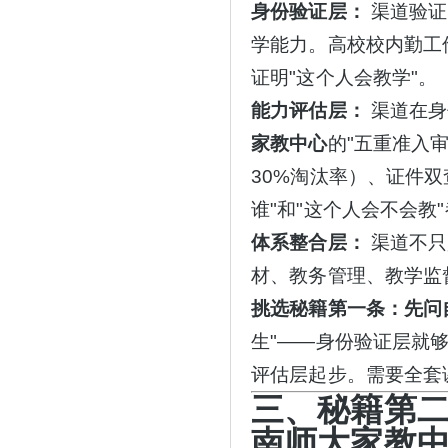
身份验证层：
渠道验证
学能力。高校校内勤工
证明"这个人会教学"。
能力评估层：
渠道在身
家教中心
的
"五重准入
30%淘汰率）、证件
谁"和"这个人会不会教
体系整合层：
渠道不只
材、教务管理、教学监
挑选秘籍第一条：先问
生"——身份验证层就
评估层起步。需要全套
三、秘籍第
南师大家教中