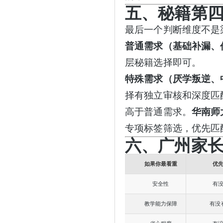
五、秘籍第
最后一个判断维度不是
普通需求（基础补漏、
层秘籍选择即可。
特殊需求（厌学叛逆、
择有独立审核和深度匹
高于普通需求。
华南师
专项标签筛选，优先匹
六、广州家
如果你最看重
优
安全性
有
教学能力保障
有没