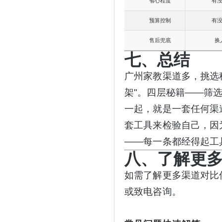
省心程度
有
预算控制
有
售后兜底
换
七、总结
广州家教渠道多，挑选
架"。四层秘籍——筛
一起，就是一套任何渠
套工具来检验自己，因
——每一条都经得起工
八、了解更
如需了解更多渠道对比
或致电咨询。