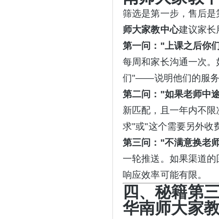
筛选是第一步，售后是
师大家教中心
建议家长
第一问：
"上课之后你
每周和家长沟通一次。
们"——说明他们的服务
第二问：
"如果老师中
新匹配，且一年内不限
求"或"这个需要另外收
第三问：
"不满意换老
一轮推送。如果渠道的
响应效率可能有限。
四、秘籍第
华南师大家教