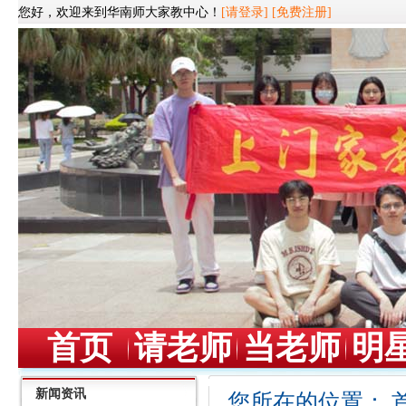
您好，欢迎来到华南师大家教中心！
[请登录]
[免费注册]
首页
请老师
当老师
明
新闻资讯
您所在的位置：