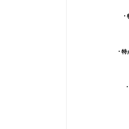
·
·
特
·