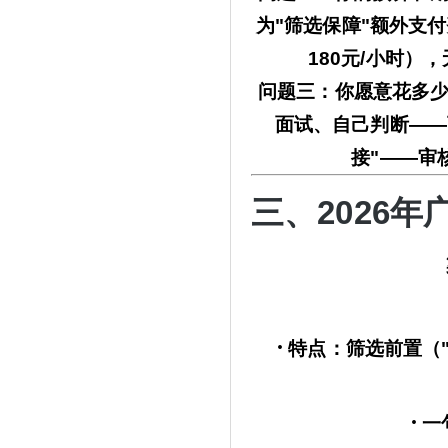
为"筛选保障"额外支
180元/小时
问题三：你愿意花多
面试、自己判断——
接"——审
三、
2026
·
特点：筛选前置（
·
一