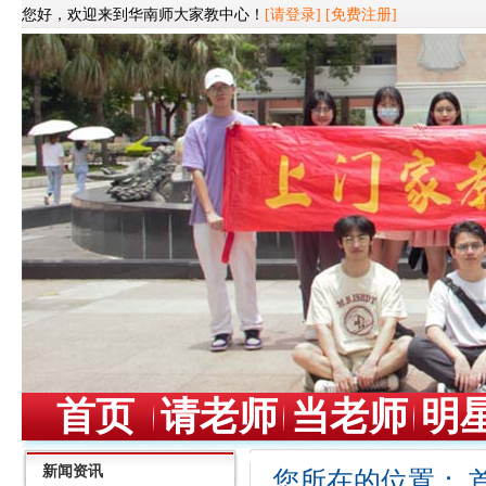
您好，欢迎来到华南师大家教中心！
[请登录]
[免费注册]
首页
请老师
当老师
明
新闻资讯
您所在的位置：