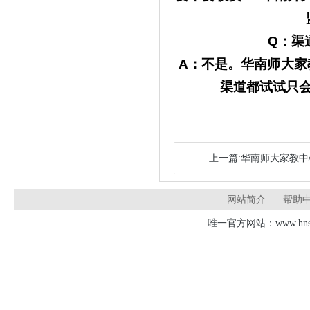
Q：渠
A：不是。
华南师大家
渠道都试试只
上一篇:华南师大家教
网站简介
帮助
唯一官方网站：www.hnsd