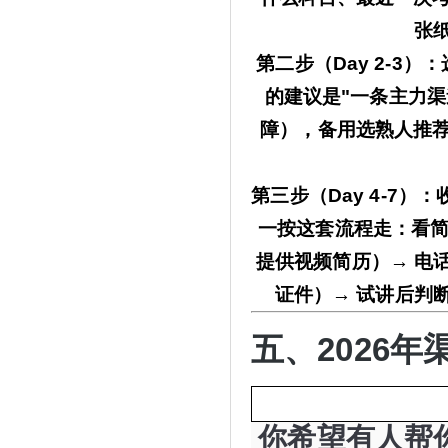
张
第二步（
Day 2-3
的建议是
"一条主力
障），备用选熟人推
第三步（
Day 4-7
一按这套流程走：看简
提供视频简历）
→ 电
证件）→ 试讲后判
五、
2026
你希望有人帮