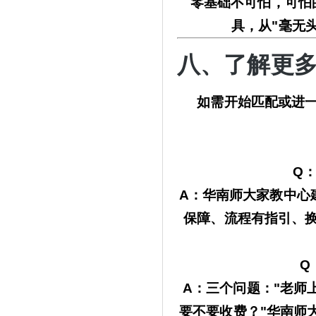
零基础不可怕，可怕
具，从
"毫无
八、了解更
如需开始匹配或进
Q
A：
华南师大家教中心
保障、流程有指引、
Q
A：三个问题："老师
要不要收费？"
华南师