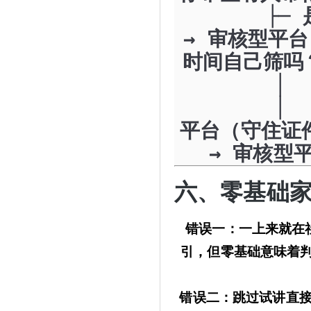
├─ 是 
→ 审核型平台
时间自己筛
│ ├─ 
│ └─ 
平台（守住
→ 审核型
六、零基础
错误一：一上来就在
引，但零基础意味着
错误二：跳过试讲直