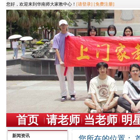
您好，欢迎来到华南师大家教中心！
[请登录]
[免费注册]
首页
请老师
当老师
明
新闻资讯
您所在的位置：