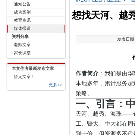
通知公告
成功案例
想找天河、越
教育资讯
媒体报道
资料分享
发表日期：2
老师文章
家长课堂
本文作者最新发布文章
作者简介
：我们是由华
暂无文章！
本地多年，累计服务超
更多>>
策略。
一、引言：
天河、越秀、海珠
——
工、暨大、中大都在周
到十倍。但资源多不代