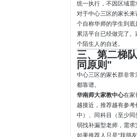
统一执行，不因区域需
对于中心三区的家长来
个自称华师的学生到底
累活平台已经做完了。
个陌生人的自述。
三、第二梯
同原则"
中心三区的家长群非常
都靠谱。
华南师大家教中心
在家
越接近，推荐越有参考
中）、同科目（至少同
弱找补漏型老师，需求
如果推荐人只是
"我朋