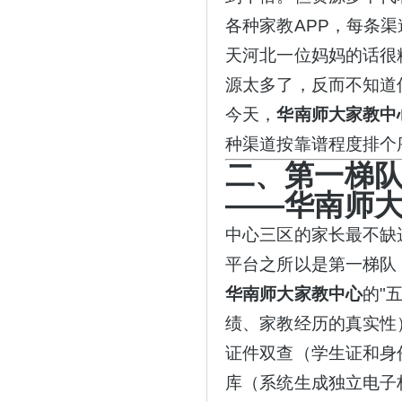
各种家教APP，每条渠
天河北一位妈妈的话很
源太多了，反而不知道
今天，
华南师大家教中
种渠道按靠谱程度排个
二、第一梯
——华南师大
中心三区的家长最不缺
平台之所以是第一梯队
华南师大家教中心
的
"
绩、家教经历的真实性
证件双查（学生证和身
库（系统生成独立电子