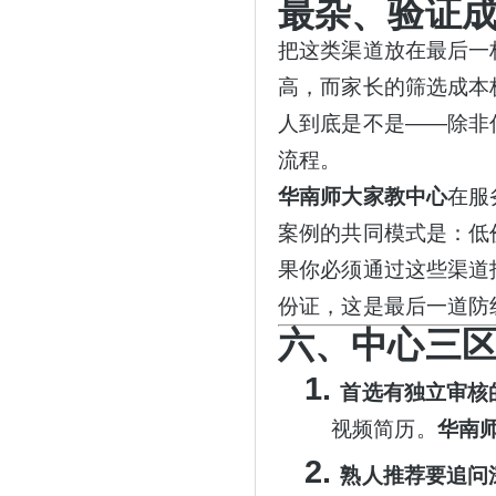
最杂、验证
把这类渠道放在最后一
高，而家长的筛选成本
人到底是不是——除非
流程。
华南师大家教中心
在服
案例的共同模式是：低
果你必须通过这些渠道
份证，这是最后一道防
六、中心三
1.
首选有独立审核
视频简历。
华南
2.
熟人推荐要追问