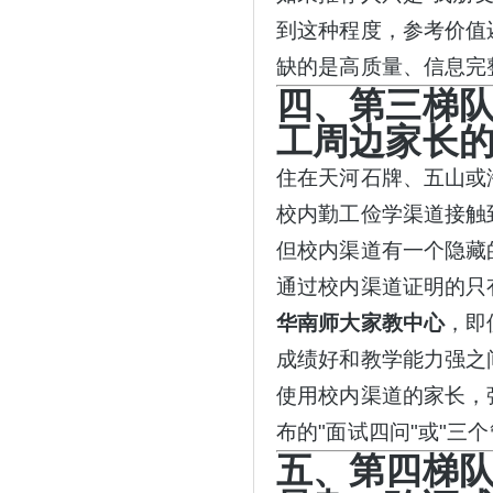
到这种程度，参考价值
缺的是高质量、信息完
四、第三梯
工周边家长
住在天河石牌、五山或
校内勤工俭学渠道接触
但校内渠道有一个隐藏
通过校内渠道证明的只
华南师大家教中心
，即
成绩好和教学能力强之
使用校内渠道的家长，
布的"面试四问"或"三
五、第四梯