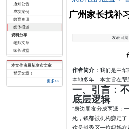
通知公告
成功案例
广州家长找补
教育资讯
媒体报道
资料分享
发表日期：2
老师文章
家长课堂
本文作者最新发布文章
作者简介
：我们是由华
暂无文章！
本地多年。本文旨在帮
更多>>
一、引言：
底层逻辑
"身边朋友分成两派：
死，钱都被机构赚走了
这是越秀区一位妈妈在