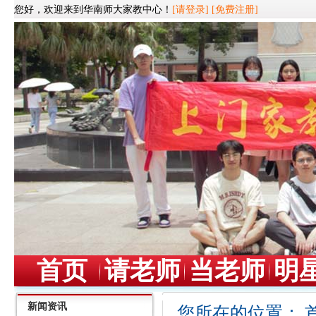
您好，欢迎来到华南师大家教中心！
[请登录]
[免费注册]
首页
请老师
当老师
明
新闻资讯
您所在的位置：