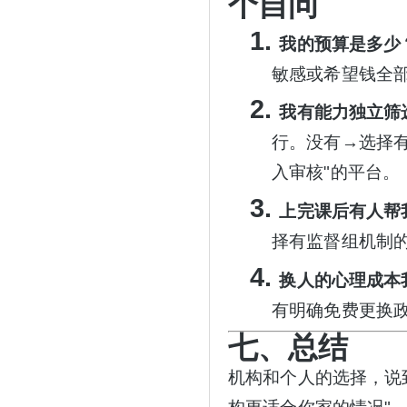
个自问
1.
我的预算是多少
敏感或希望钱全
2.
我有能力独立筛
行。没有→选择
入审核"的平台。
3.
上完课后有人帮
择有监督组机制
4.
换人的心理成本
有明确免费更换
七、总结
机构和个人的选择，说