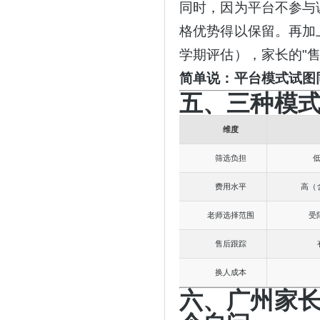
同时，因为平台不参与
格优势得以保留。再加
学期评估），家长的
"
简单说：平台模式试图
五、三种模
维度
筛选负担
费用水平
高（
老师选择范围
受
售后跟踪
换人成本
六、广州家