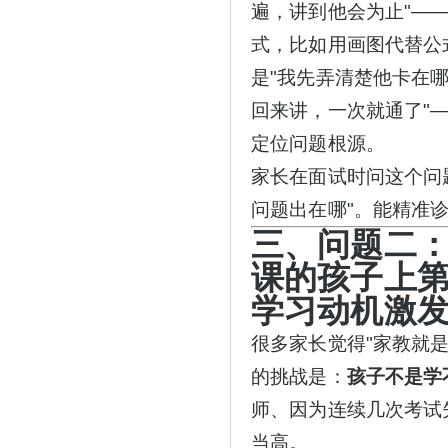
遍，讲到他会为止"—
式，比如用画图代替公
是"我先弄清楚他卡在
回来讲，一次就通了"
定位问题根源。
家长在面试时问这个问
问题出在哪"。能精准
三、问题二
课的孩子上第
学习动机激
很多家长觉得
"家教就
的挑战是：
孩子不是学
师、因为连续几次考试
当高。