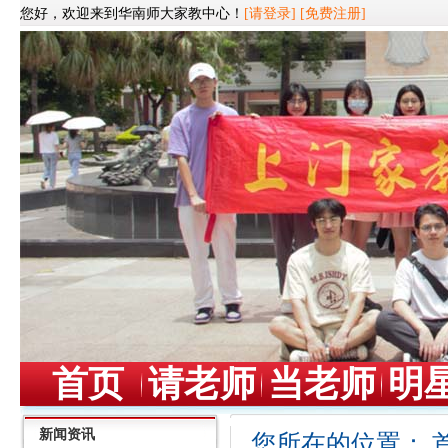
您好，欢迎来到华南师大家教中心！
[请登录]
[免费注册]
首页
请老师
当老师
明
新闻资讯
您所在的位置：