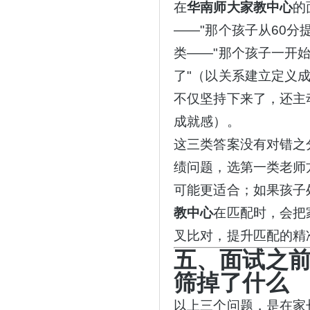
在
华南师大家教中心
的
——"那个孩子从60分
类——"那个孩子一开
了"（以关系建立定义
不仅坚持下来了，还主
成就感）。
这三类答案没有对错之
绩问题，选第一类老师
可能更适合；如果孩子
教中心
在匹配时，会把
叉比对，提升匹配的精
五、面试之
筛掉了什么
以上三个问题，是在家