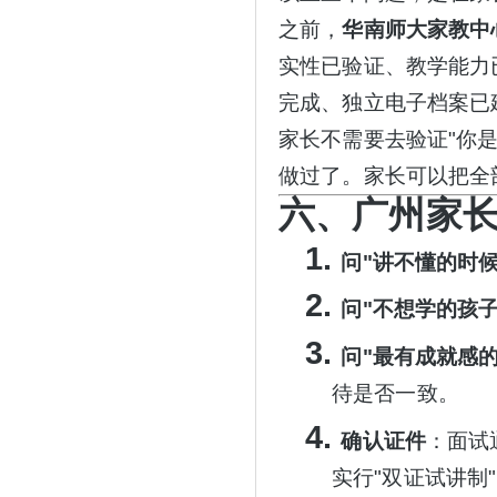
之前，
华南师大家教中
实性已验证、教学能力
完成、独立电子档案已
家长不需要去验证
"你
做过了。家长可以把全
六、广州家
1.
问
"讲不懂的时候
2.
问
"不想学的孩
3.
问
"最有成就感
待是否一致。
4.
确认证件
：面试
实行
"双证试讲制