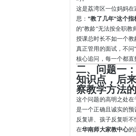
这是荔湾区一位妈妈在
思：
"教了几年"这个
的"教龄"无法按全职
授课总时长不如一个教
真正管用的面试，不问
核心追问，每一个都直
二、问题一
知识点，后来
察教学方法
这个问题的高明之处在
是一个正确且诚实的预
反复讲、孩子反复听不
在
华南师大家教中心
的