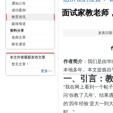
通知公告
成功案例
面试家教老师
教育资讯
媒体报道
资料分享
发表日期：2
老师文章
家长课堂
本文作者最新发布文章
作者简介
：我们是由华
暂无文章！
本地多年。本文提炼自
更多>>
一、引言：
"我在网上看到一个帖
问’你教了几年’。结
的’四年经验’是大一到
时。"