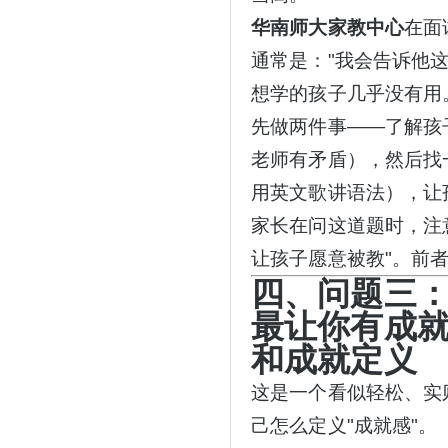
华南师大家教中心
在面
通常是："我会告诉他
想学的孩子几乎没有用
先做两件事——了解孩
老师有矛盾），然后找
用英文歌讲语法），让
家长在问这道题时，注
让孩子愿意被教"。前
四、问题三
最让你有成就
和成就定义
这是一个看似轻松、实
己怎么定义
"成就感"。