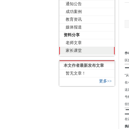
通知公告
成功案例
教育资讯
媒体报道
资料分享
老师文章
家长课堂
作
区
本文作者最新发布文章
暂无文章！
"
更多>>
在
这
号
但
在
挑