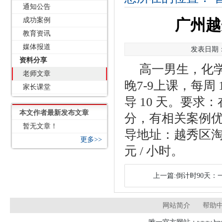
通知公告
成功案例
广州越
教育资讯
媒体报道
发表日期：2
资料分享
高一男生，化
老师文章
晚7-9上课，每周
家长课堂
导 10 天。要
本文作者最新发布文章
分，有相关案例
暂无文章！
导地址：越秀区淘金
更多>>
元 / 小时。
上一篇:倒计时90天
网站简介
帮助