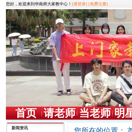
您好，欢迎来到华南师大家教中心！
[请登录]
[免费注册]
首页
请老师
当老师
明
新闻资讯
您所在的位置：