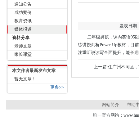
通知公告
成功案例
教育资讯
发表日期：2
媒体报道
二年级男孩，课内英语95
资料分享
练讲授剑桥Power Up教材，
老师文章
注重听说读写全面提升，能长期（
家长课堂
上一篇:住广州不同区
本文作者最新发布文章
暂无文章！
更多>>
网站简介
帮助
唯一官方网站：www.hnsd