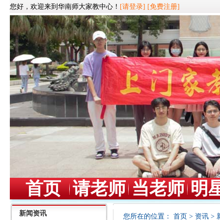
您好，欢迎来到华南师大家教中心！
[请登录]
[免费注册]
首页
请老师
当老师
明
新闻资讯
您所在的位置：
首页
>
资讯
>