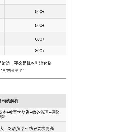
500+
500+
600+
800+
无筛选，要么是机构引流套路
"贵在哪里？"
格构成解析
本+教育学培训+教务管理+保险
保障
大，对教员学科功底要求更高