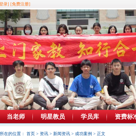
登录]
[免费注册]
当老师
明星教员
学员库
资费标
所在的位置：
首页
>
资讯
>
新闻资讯
>
成功案例
> 正文