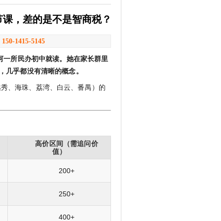
一节课，差的是不是智商税？
：
150-1415-5145
河一所民办初中就读。她在家长群里
，几乎都没有清晰的概念。
越秀、海珠、荔湾、白云、番禺）的
高价区间（需追问价
值）
200+
250+
400+