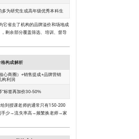
的多为研究生或高年级优秀本科生
因为它省去了机构的品牌溢价和场地成
），剩余部分覆盖筛选、培训、督导
价格构成解析
核心商圈）+销售提成+品牌营销
机构利润
"标签再加价30-50%
给到授课老师的通常只有150-200
到手少→流失率高→频繁换老师→家