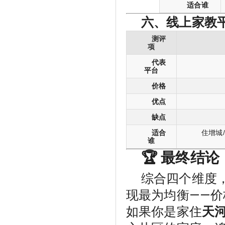
适合谁
六、线上家教平
测评
项
代表
平台
价格
优点
缺点
适合
住增城
谁
🏆 最终结论
综合四个维度
现最为均衡——
如果你是家住
天