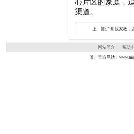
心片区的家庭，
渠道。
上一篇:广州找家教，
网站简介
帮助
唯一官方网站：www.hnsd