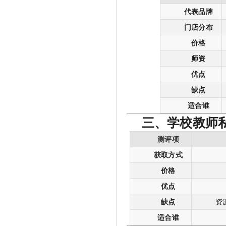
代表品牌
门店分布
价格
师资
优点
缺点
适合谁
三、学校教师
测评项
获取方式
价格
优点
缺点
资
适合谁