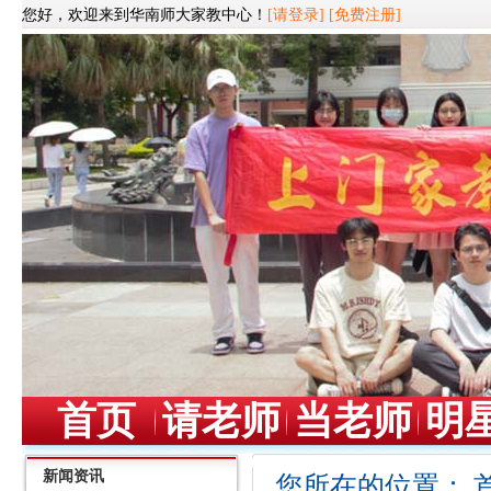
您好，欢迎来到华南师大家教中心！
[请登录]
[免费注册]
首页
请老师
当老师
明
新闻资讯
您所在的位置：