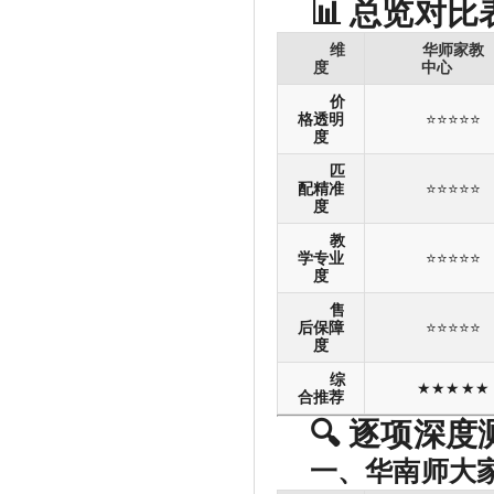
📊 总览对比
维
华师家教
度
中心
价
格透明
⭐⭐⭐⭐⭐
度
匹
配精准
⭐⭐⭐⭐⭐
度
教
学专业
⭐⭐⭐⭐⭐
度
售
后保障
⭐⭐⭐⭐⭐
度
综
★★★★★
合推荐
🔍 逐项深度
一、华南师大