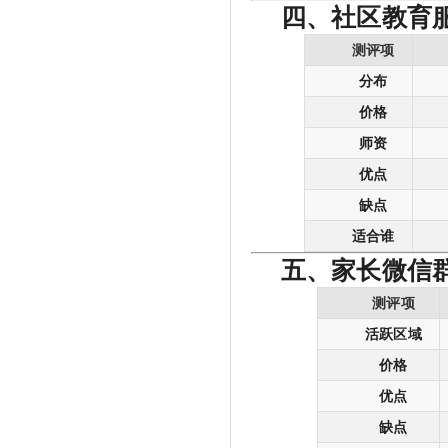
四、社区教育
测评项
分布
价格
师资
优点
缺点
适合谁
五、家长微信
测评项
活跃区域
价格
优点
缺点