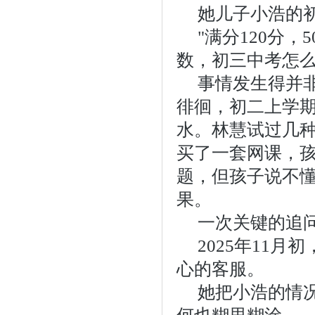
她儿子小浩的初
"满分120分
数，初三中考怎么
事情发生得并
徘徊，初二上学
水。林慧试过几
买了一套网课，
题，但孩子说不
果。
一次关键的追
2025年11
心的客服。
她把小浩的情