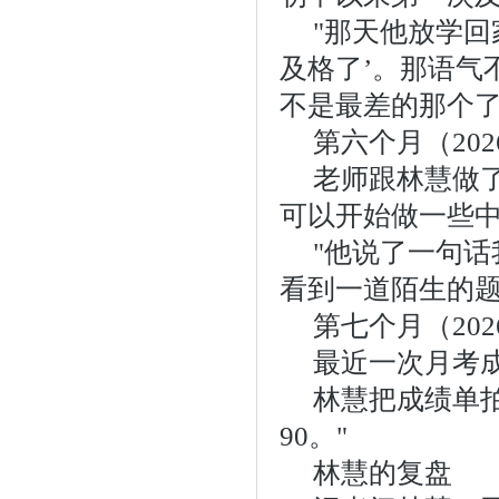
"那天他放学回
及格了’。那语气
不是最差的那个了
第六个月（20
老师跟林慧做
可以开始做一些
"他说了一句话
看到一道陌生的题
第七个月（202
最近一次月考成
林慧把成绩单
90。"
林慧的复盘