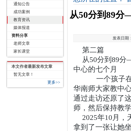
通知公告
成功案例
从50分到89
教育资讯
媒体报道
资料分享
发表日期：2
老师文章
第二篇
家长课堂
从50分到89
本文作者最新发布文章
中心的七个月
暂无文章！
一个孩子在七
更多>>
华南师大家教中
通过走访还原了
师，然后保持教
2025年10
拿到了一张让她