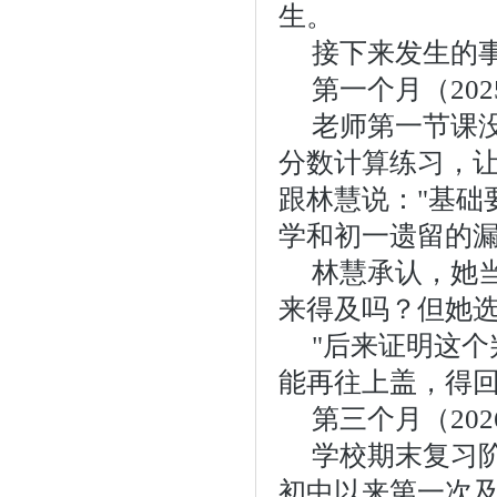
生。
接下来发生的
第一个月（20
老师第一节课
分数计算练习，
跟林慧说："基础
学和初一遗留的漏
林慧承认，她
来得及吗？但她
"后来证明这
能再往上盖，得回
第三个月（20
学校期末复习
初中以来第一次