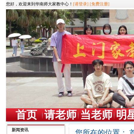
您好，欢迎来到华南师大家教中心！
[请登录]
[免费注册]
首页
请老师
当老师
明
新闻资讯
您所在的位置：