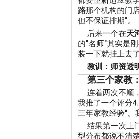
都要重新适应教
路
那个机构的门店
但不保证排期"。
后来一个在
天
的"名师"其实是
装一下就挂上去
教训：师资透
第三个家教
连着两次不顺
我推了一个评分4
三年家教经验"。
结果第一次上门
型分布都说不清