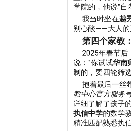
学院的，他说"自
我当时坐在
越
别心酸——大人
第四个家教
2025年春节
说："你试试
华南
制的，要四轮筛选
抱着最后一丝
教中心官方服务
详细了解了孩子
执信中学
的数学
精准匹配熟悉执