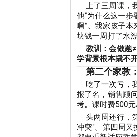
上了三周课，
他"为什么这一步
啊"。我家孩子本
块钱一周打了水
教训：会做题
学背景根本撬不
第二个家教：
吃了一次亏，
报了名，销售顾问
考。课时费500
头两周还行，
冲突"。第四周又