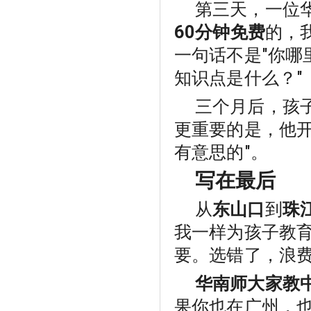
第三天，一位
60分钟免费
的，
一句话不是"你哪
知识点是什么？"
三个月后，孩子
更重要的是，他开
有意思的"。
写在最后
从
东山口
到
珠
我一样为孩子教
要。选错了，浪
华南师大家教
果你也在广州，