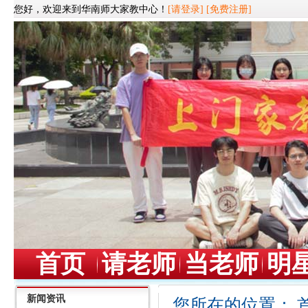
您好，欢迎来到华南师大家教中心！
[请登录]
[免费注册]
首页
请老师
当老师
明
新闻资讯
您所在的位置：