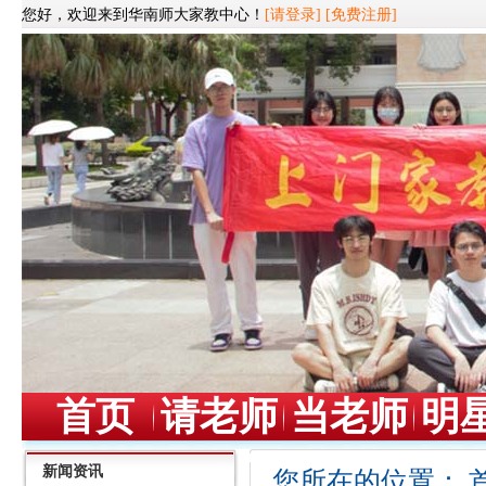
您好，欢迎来到华南师大家教中心！
[请登录]
[免费注册]
首页
请老师
当老师
明
新闻资讯
您所在的位置：