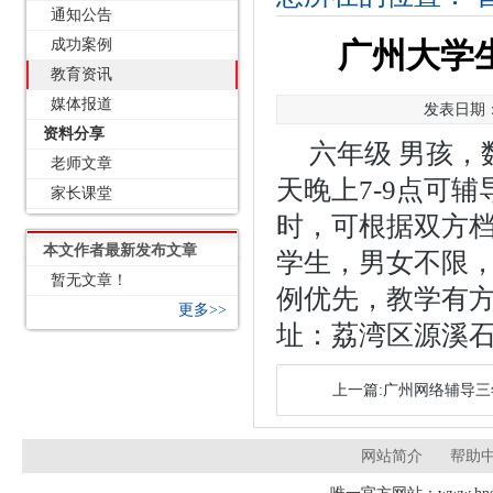
通知公告
成功案例
广州大学生
教育资讯
媒体报道
发表日期：2
资料分享
六年级 男孩，数
老师文章
天晚上7-9点可
家长课堂
时，可根据双方
本文作者最新发布文章
学生，男女不限
暂无文章！
例优先，教学有
更多>>
址：荔湾区源溪石路
上一篇:广州网络辅导
网站简介
帮助