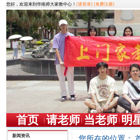
您好，欢迎来到华南师大家教中心！
[请登录]
[免费注册]
首页
请老师
当老师
明
新闻资讯
您所在的位置：