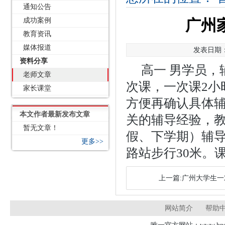
通知公告
成功案例
广州家
教育资讯
媒体报道
发表日期：2
资料分享
高一 男学员，
老师文章
次课，一次课2小
家长课堂
方便再确认具体
本文作者最新发布文章
关的辅导经验，教
暂无文章！
假、下学期）辅导
更多>>
路站步行30米。课时
上一篇:广州大学生一
网站简介
帮助