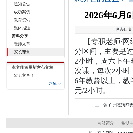
通知公告
成功案例
2026年6
教育资讯
媒体报道
发表日期：2
资料分享
【专职老师/网
老师文章
分区间，主要是过
家长课堂
2小时，周六下午
本文作者最新发布文章
次课，每次2小时
暂无文章！
6年教龄以上，教学
更多>>
元/2小时。
上一篇:广州荔湾区家
网站简介
帮助