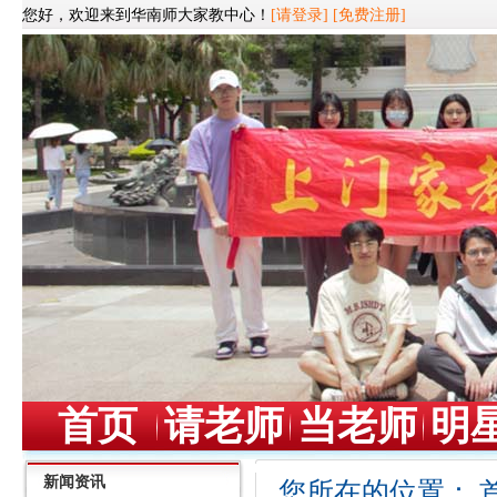
您好，欢迎来到华南师大家教中心！
[请登录]
[免费注册]
首页
请老师
当老师
明
新闻资讯
您所在的位置：