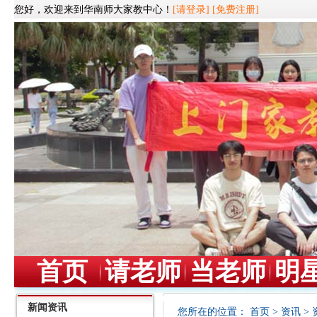
您好，欢迎来到华南师大家教中心！
[请登录]
[免费注册]
首页
请老师
当老师
明
新闻资讯
您所在的位置：
首页
>
资讯
>