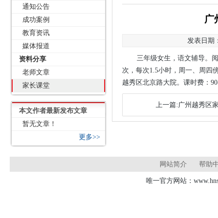
通知公告
广
成功案例
教育资讯
发表日期：2
媒体报道
三年级女生，语文辅导。阅
资料分享
次，每次1.5小时，周一、周四傍
老师文章
越秀区北京路大院。课时费：90-
家长课堂
上一篇:广州越秀区家
本文作者最新发布文章
暂无文章！
更多>>
网站简介
帮助
唯一官方网站：www.hnsd