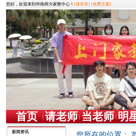
您好，欢迎来到华南师大家教中心！
[请登录]
[免费注册]
首页
请老师
当老师
明
新闻资讯
您所在的位置：