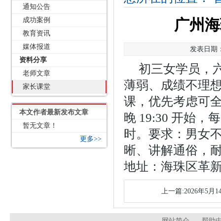
通知公告
成功案例
广州海
教育资讯
媒体报道
发表日期：2
资料分享
初三女学员，
老师文章
薄弱、成绩不理
家长课堂
课，优先考虑可
本文作者最新发布文章
晚 19:30 开始
暂无文章！
时。要求：男女
更多>>
晰、讲解通俗，
地址：海珠区革新路
上一篇:2026年5
网站简介
帮助