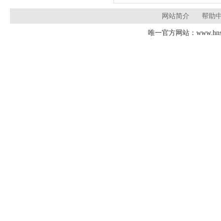
网站简介
帮助
唯一官方网站：www.hnsd