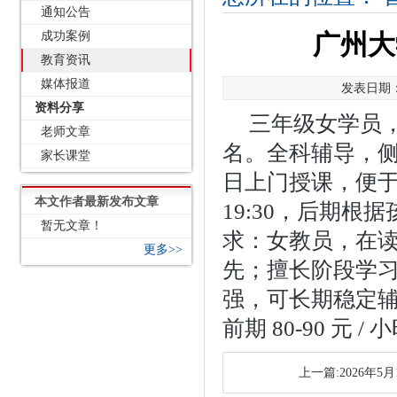
通知公告
成功案例
广州大
教育资讯
媒体报道
发表日期：2
资料分享
三年级女学员，
老师文章
名。全科辅导，
家长课堂
日上门授课，便于快
本文作者最新发布文章
19:30，后期
暂无文章！
求：女教员，在读
更多>>
先；擅长阶段学
强，可长期稳定
前期 80-90 元
上一篇:2026年5月