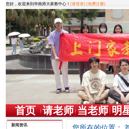
您好，欢迎来到华南师大家教中心！
[请登录]
[免费注册]
首页
请老师
当老师
明
新闻资讯
您所在的位置：