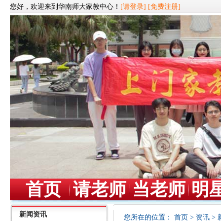
您好，欢迎来到华南师大家教中心！
[请登录]
[免费注册]
首页
请老师
当老师
明
新闻资讯
您所在的位置：
首页
>
资讯
>