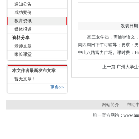
通知公告
成功案例
教育资讯
发表日期：2
媒体报道
高三女学员，需辅导语文，
资料分享
周四周日下午可辅导；要求：男
老师文章
中山八路富力广场。课时费：160 
家长课堂
上一篇:广州大学
本文作者最新发布文章
暂无文章！
更多>>
网站简介
帮助
唯一官方网站：www.hnsd