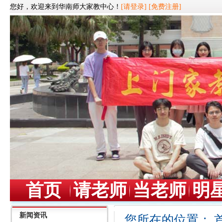
您好，欢迎来到华南师大家教中心！
[请登录]
[免费注册]
首页
请老师
当老师
明
新闻资讯
您所在的位置：