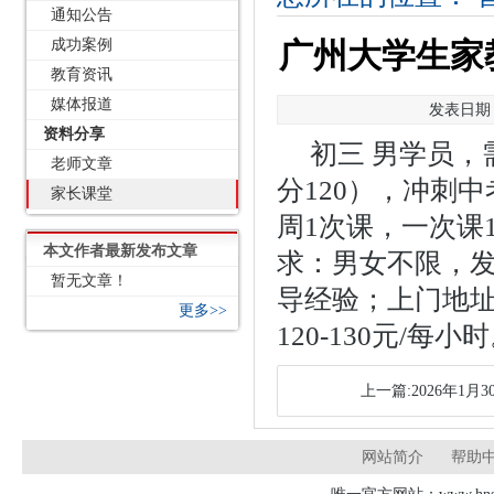
通知公告
成功案例
广州大学生家教
教育资讯
媒体报道
发表日期：2
资料分享
初三 男学员，
老师文章
分120），冲刺
家长课堂
周1次课，一次课1.
本文作者最新发布文章
求：男女不限，
暂无文章！
导经验；上门地
更多>>
120-130元/每小
上一篇:2026年1
网站简介
帮助