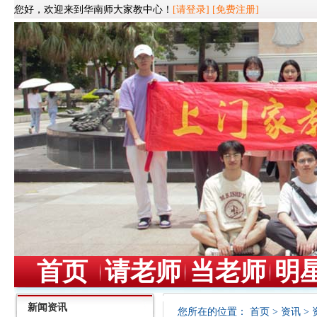
您好，欢迎来到华南师大家教中心！
[请登录]
[免费注册]
首页
请老师
当老师
明
新闻资讯
您所在的位置：
首页
>
资讯
>