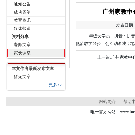
通知公告
广州家教中心
成功案例
教育资讯
发表日期：2
媒体报道
一年级女学员・拼音：拼音掌握不
资料分享
低龄教学经验，会互动游戏；地址：
老师文章
家长课堂
上一篇:广州家教中心
本文作者最新发布文章
暂无文章！
更多>>
网站简介
帮助
唯一官方网站：www.hnsd