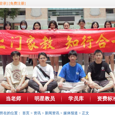
登录]
[免费注册]
当老师
明星教员
学员库
资费标
所在的位置：
首页
>
资讯
>
新闻资讯
>
媒体报道
> 正文