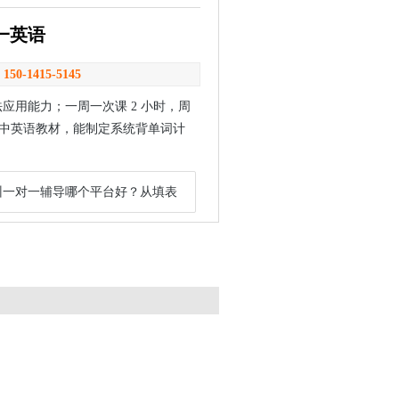
一英语
：
150-1415-5145
应用能力；一周一次课 2 小时，周
版初中英语教材，能制定系统背单词计
州一对一辅导哪个平台好？从填表