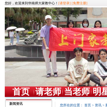
您好，欢迎来到华南师大家教中心！
[请登录]
[免费注册]
首页
请老师
当老师
明
新闻资讯
您所在的位置：
首页
>
资讯
>