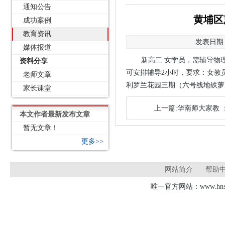
通知公告
黄埔区
成功案例
教育资讯
发表日期：2
媒体报道
新高二 女学员，需辅导物理
资料分享
可安排辅导2小时，要求：女教
老师文章
利罗兰花园三期（六号线地铁萝岗站
家长课堂
上一篇:华南师大家教
本文作者最新发布文章
暂无文章！
更多>>
网站简介
帮助
唯一官方网站：www.hnsd