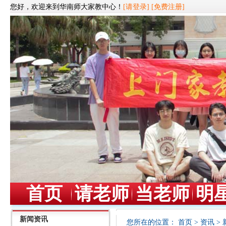
您好，欢迎来到华南师大家教中心！
[请登录]
[免费注册]
首页
请老师
当老师
明
新闻资讯
您所在的位置：
首页
>
资讯
>