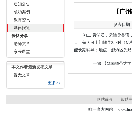
通知公告
【广州
成功案例
教育资讯
发表日期：2
媒体报道
初二 男学员，需辅导英语，
资料分享
日，每天可上门辅导2小时（优
老师文章
能长期辅导；地点：越秀区先烈中
家长课堂
上一篇:【华南师范大
本文作者最新发布文章
暂无文章！
更多>>
网站简介
帮助
唯一官方网站：www.hnsd