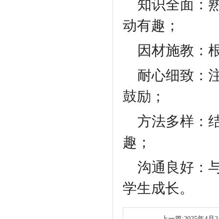
知识全面：
动有趣；
因材施教：
耐心细致：
鼓励；
方法多样：
趣；
沟通良好：
学生成长。
上一篇:2025年4月