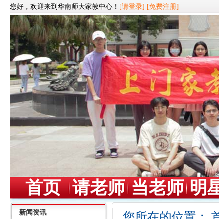
您好，欢迎来到华南师大家教中心！
[请登录]
[免费注册]
首页
请老师
当老师
明
新闻资讯
您所在的位置：