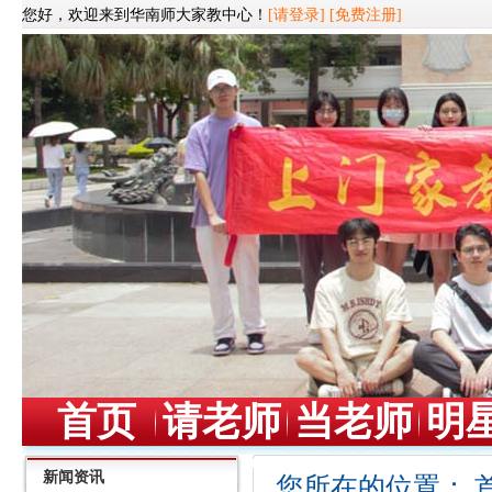
您好，欢迎来到华南师大家教中心！
[请登录]
[免费注册]
首页
请老师
当老师
明
新闻资讯
您所在的位置：