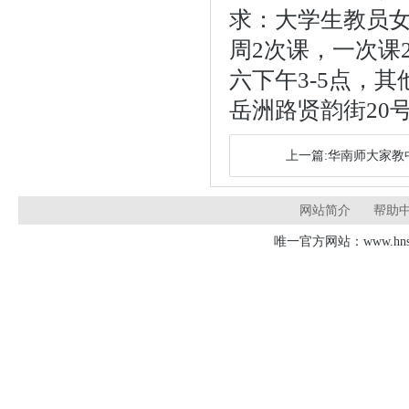
求：大学生教员
周2次课，一次课2小
六下午3-5点，
岳洲路贤韵街20
上一篇:华南师大家教
网站简介
帮助
唯一官方网站：www.hnsd