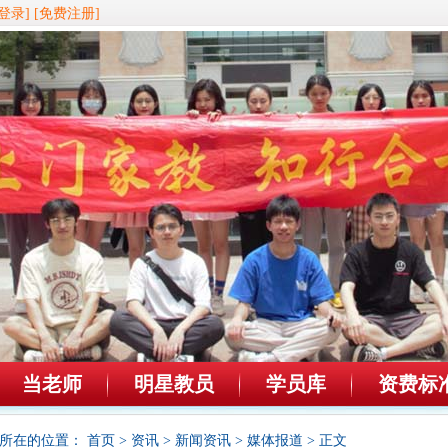
登录]
[免费注册]
当老师
明星教员
学员库
资费标
所在的位置：
首页
>
资讯
>
新闻资讯
>
媒体报道
> 正文