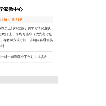
大学家教中心
：
150-1415-5145
，需要教员上门根据孩子的学习情况查缺
周六日 上下午均可辅导（优先考虑是
，有教学方式方法，讲解内容通俗易
小时
州一对一辅导哪个平台好？从填表