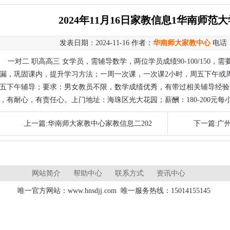
2024年11月16日家教信息1华南师范
发表日期：2024-11-16 作者：
华南师大家教中心
电话
一对二 职高高三 女学员，需辅导数学，两位学员成绩90-100/150
漏，巩固课内，提升学习方法；一周一次课，一次课2小时，周五下午或
五下午辅导；要求：男女教员不限，数学成绩优秀，有带过相关辅导经验
，有耐心，有责任心。上门地址：海珠区光大花园；薪酬：180-200元每
上一篇:华南师大家教中心家教信息二202
下一篇:广
网站简介
帮助中心
联系方式
资讯中心
唯一官方网站：www.hnsdjj.com 唯一服务热线：15014155145