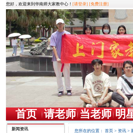
您好，欢迎来到华南师大家教中心！
[请登录]
[免费注册]
首页
请老师
当老师
明
新闻资讯
您所在的位置：
首页
>
资讯
>