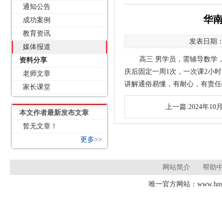
通知公告
华南
成功案例
教育资讯
发表日期：2
媒体报道
高三 男学员，需辅导数学
资料分享
庆后固定一周1次，一次课2小
老师文章
讲解通俗易懂，有耐心，有责任
家长课堂
上一篇:2024年10
本文作者最新发布文章
暂无文章！
更多>>
网站简介
帮助
唯一官方网站：www.hnsd