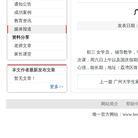
通知公告
成功案例
教育资讯
发表日期：2
媒体报道
资料分享
老师文章
初三 女学员， 辅导数学，
家长课堂
次课，周六日上午以及国庆假期
心强，能长期；地址：荔湾区珠江金
本文作者最新发布文章
暂无文章！
上一篇:广州大学生家
更多>>
网站简介
帮助
唯一官方网站：www.hnsd