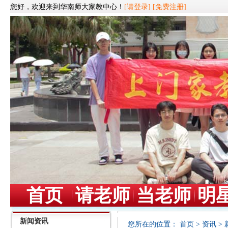
您好，欢迎来到华南师大家教中心！
[请登录]
[免费注册]
首页
请老师
当老师
明
新闻资讯
您所在的位置：
首页
>
资讯
>