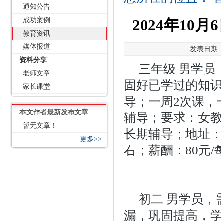
通知公告
成功案例
2024年1
教育资讯
媒体报道
发表日期：2
资料分享
三年级 男学
老师文章
固好已学过的知
家长课堂
导；一周2次课，一
本文作者最新发布文章
辅导；要求：女
暂无文章！
长期辅导；地址：
更多>>
右；薪酬：80元/
初二 男学员，
漏，巩固提高，学