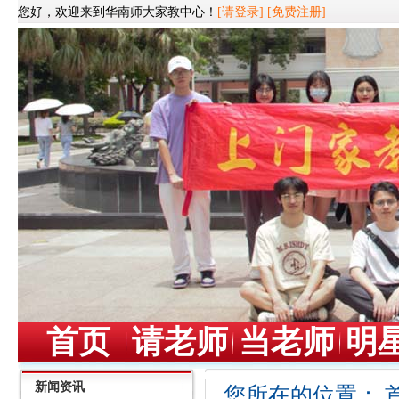
您好，欢迎来到华南师大家教中心！
[请登录]
[免费注册]
首页
请老师
当老师
明
新闻资讯
您所在的位置：