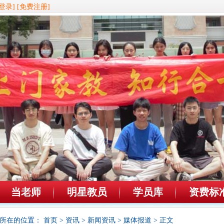
登录]
[免费注册]
当老师
明星教员
学员库
资费标
所在的位置：
首页
>
资讯
>
新闻资讯
>
媒体报道
> 正文