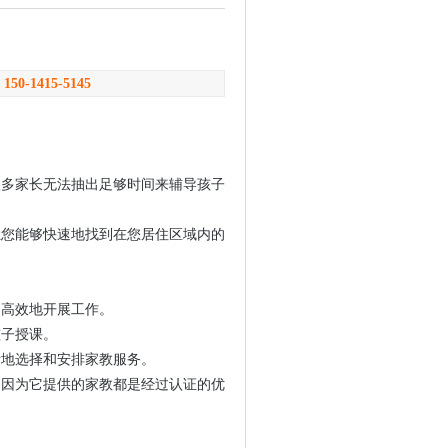
：
150-1415-5145
很多家长无法抽出足够时间来辅导孩子
让您能够快速地找到在您居住区域内的
加高效地开展工作。
孩子授课。
活地选择和安排家教服务。
，因为它提供的家教都是经过认证的优