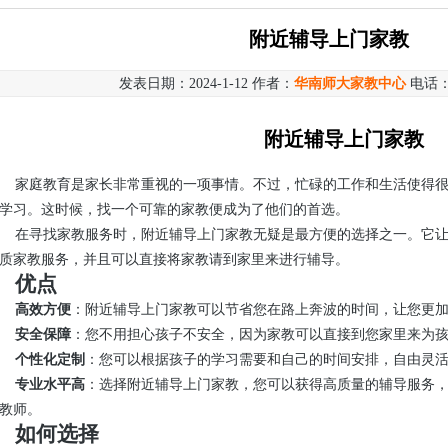
附近辅导上门家教
发表日期：2024-1-12 作者：
华南师大家教中心
电话
附近辅导上门家教
家庭教育是家长非常重视的一项事情。不过，忙碌的工作和生活使得
学习。这时候，找一个可靠的家教便成为了他们的首选。
在寻找家教服务时，附近辅导上门家教无疑是最方便的选择之一。它
质家教服务，并且可以直接将家教请到家里来进行辅导。
优点
高效方便
：附近辅导上门家教可以节省您在路上奔波的时间，让您更
安全保障
：您不用担心孩子不安全，因为家教可以直接到您家里来为
个性化定制
：您可以根据孩子的学习需要和自己的时间安排，自由灵
专业水平高
：选择附近辅导上门家教，您可以获得高质量的辅导服务
教师。
如何选择