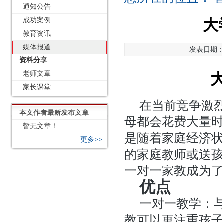
通知公告
成功案例
大
教育资讯
媒体报道
发表日期：2
资料分享
老师文章
家长课堂
在当前竞争激
本文作者最新发布文章
母都会花费大量
暂无文章！
是随着家庭经济
更多>>
的家庭教师或送
一对一家教成为
优点
一对一教学：
教可以更注重孩