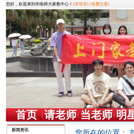
您好，欢迎来到华南师大家教中心！
[请登录]
[免费注册]
首页
请老师
当老师
明
新闻资讯
您所在的位置：