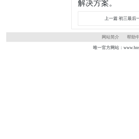
解决方案。
上一篇:初三最后
网站简介
帮助
唯一官方网站：www.hnsd