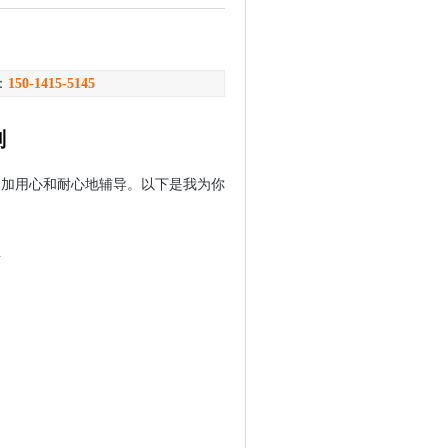
：
150-1415-5145
划
更加用心和耐心地辅导。以下是我为你
话