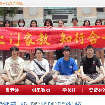
登录]
[免费注册]
当老师
明星教员
学员库
资费标
所在的位置：
首页
>
资讯
>
新闻资讯
>
媒体报道
> 正文