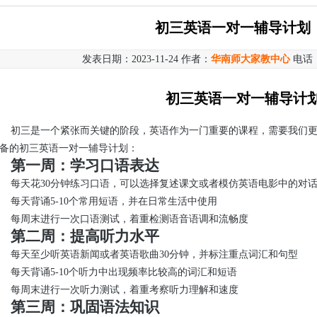
初三英语一对一辅导计划
发表日期：2023-11-24 作者：
华南师大家教中心
电话
初三英语一对一辅导计
初三是一个紧张而关键的阶段，英语作为一门重要的课程，需要我们
备的初三英语一对一辅导计划：
第一周：学习口语表达
每天花30分钟练习口语，可以选择复述课文或者模仿英语电影中的对
每天背诵5-10个常用短语，并在日常生活中使用
每周末进行一次口语测试，着重检测语音语调和流畅度
第二周：提高听力水平
每天至少听英语新闻或者英语歌曲30分钟，并标注重点词汇和句型
每天背诵5-10个听力中出现频率比较高的词汇和短语
每周末进行一次听力测试，着重考察听力理解和速度
第三周：巩固语法知识