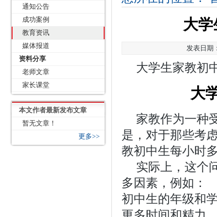
通知公告
成功案例
大学
教育资讯
媒体报道
发表日期：2
资料分享
大学生家教初
老师文章
家长课堂
大
本文作者最新发布文章
家教作为一种
暂无文章！
是，对于那些考
更多>>
教初中生每小时
实际上，这个
多因素，例如：
初中生的年级和
更多时间和精力