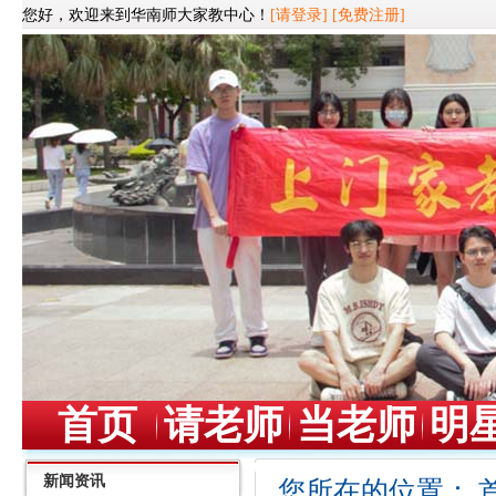
您好，欢迎来到华南师大家教中心！
[请登录]
[免费注册]
首页
请老师
当老师
明
新闻资讯
您所在的位置：