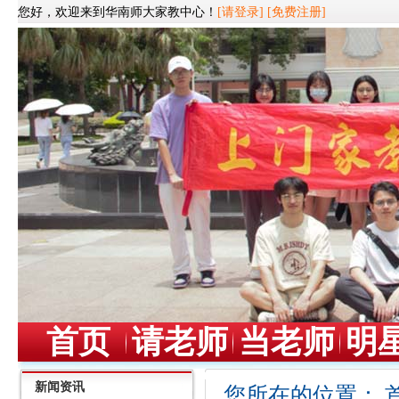
您好，欢迎来到华南师大家教中心！
[请登录]
[免费注册]
首页
请老师
当老师
明
新闻资讯
您所在的位置：