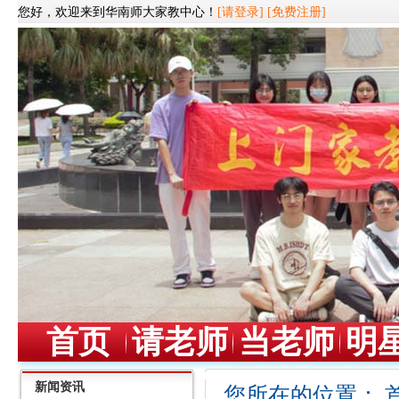
您好，欢迎来到华南师大家教中心！
[请登录]
[免费注册]
首页
请老师
当老师
明
新闻资讯
您所在的位置：