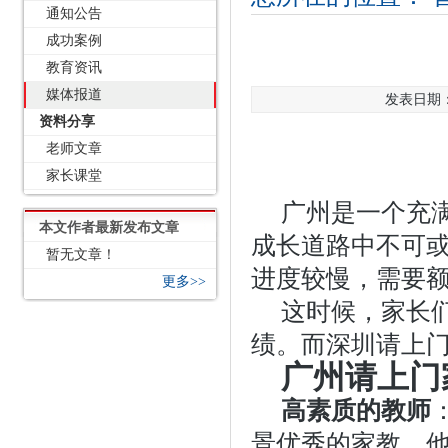
通知公告
成功案例
教育资讯
媒体报道
发表日期：2
资料分享
老师文章
家长课堂
广州是一个充
本文作者最新发布文章
成长道路中不可
暂无文章！
进度较慢，需要
更多>>
这时候，家长
绩。而深圳请上
广州请上门
高素质的教师
景优秀的家教，