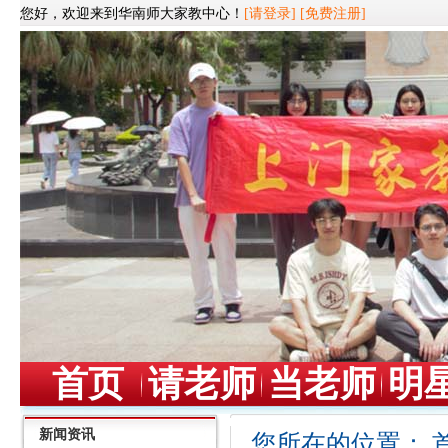
您好，欢迎来到华南师大家教中心！
[请登录]
[免费注册]
首页
请老师
当老师
明
新闻资讯
您所在的位置：